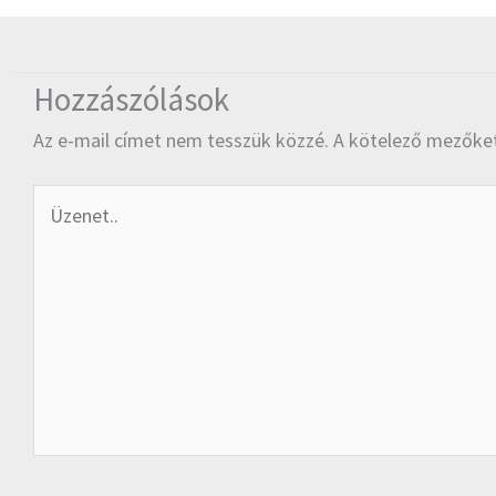
Hozzászólások
Az e-mail címet nem tesszük közzé.
A kötelező mezőke
Üzenet..