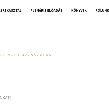
KEREKASZTAL
PLENÁRIS ELŐADÁS
KÖNYVEK
RÓLUN
NINCS HOZZÁSZÓLÁS
NKAT!