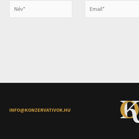
Név*
Email*
INFO@KONZERVATIVOK.HU