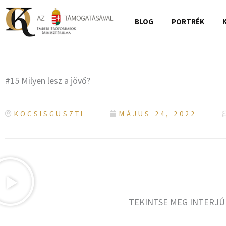
Skip
to
BLOG
PORTRÉK
content
#15 Milyen lesz a jövő?
KOCSISGUSZTI
MÁJUS 24, 2022
TEKINTSE MEG INTERJÚ