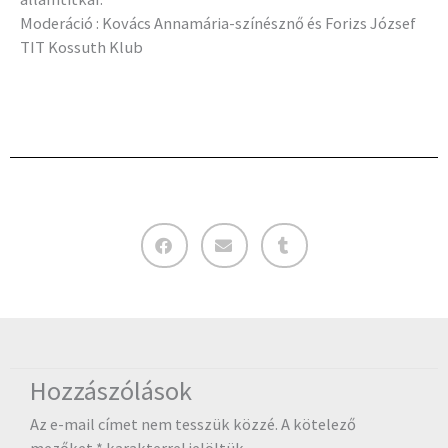
Moderáció : Kovács Annamária-színésznő és Forizs József
TIT Kossuth Klub
Hozzászólások
Az e-mail címet nem tesszük közzé.
A kötelező