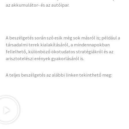
az akkumulátor- és az autóipar.
A beszélgetés során szó esik még sok másról is; például a
társadalmi terek kialakításáról, a mindennapokban
fellelhető, különböző ökotudatos stratégiákról és az
arisztotelészi erények gyakorlásáról is.
A teljes beszélgetés az alábbi linken tekinthető meg: