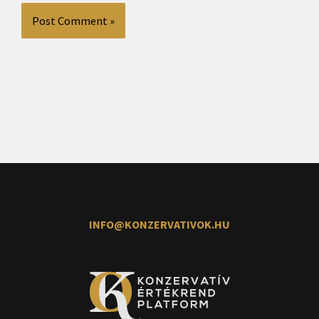
INFO@KONZERVATIVOK.HU