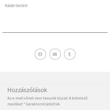
Kádár Gellért
Hozzászólások
Az e-mail címet nem tesszük közzé.
A kötelező
mezőket
*
karakterrel jelöltük