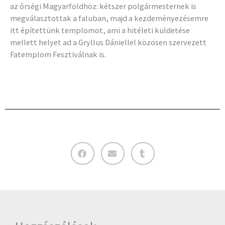
az őrségi Magyarföldhöz: kétszer polgármesternek is
megválasztottak a faluban, majd a kezdeményezésemre
itt építettünk templomot, ami a hitéleti küldetése
mellett helyet ad a Gryllus Dániellel közösen szervezett
Fatemplom Fesztiválnak is.