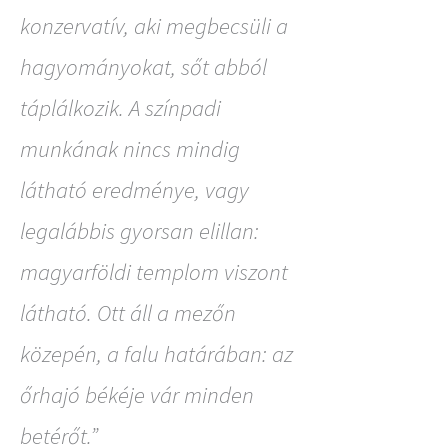
konzervatív, aki megbecsüli a
hagyományokat, sőt abból
táplálkozik. A színpadi
munkának nincs mindig
látható eredménye, vagy
legalábbis gyorsan elillan:
magyarföldi templom viszont
látható. Ott áll a mezőn
közepén, a falu határában: az
őrhajó békéje vár minden
betérőt.”