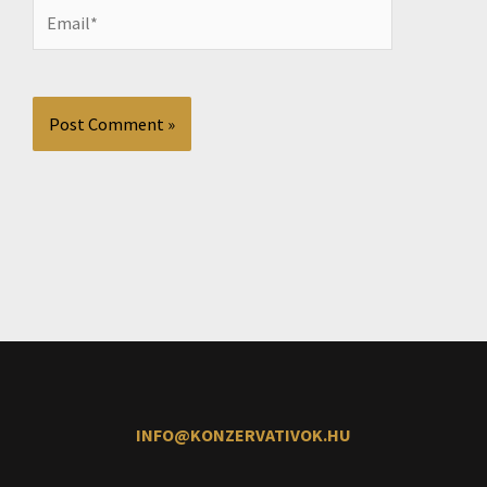
Email*
INFO@KONZERVATIVOK.HU