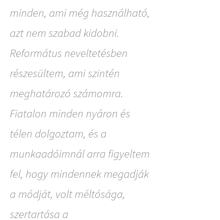
minden, ami még használható,
azt nem szabad kidobni.
Református neveltetésben
részesültem, ami szintén
meghatározó számomra.
Fiatalon minden nyáron és
télen dolgoztam, és a
munkaadóimnál arra figyeltem
fel, hogy mindennek megadják
a módját, volt méltósága,
szertartása a