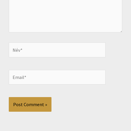
Név*
Email*