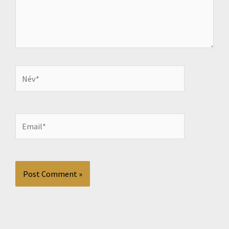
Név*
Email*