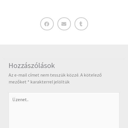
Hozzászólások
Az e-mail címet nem tesszük közzé.
A kötelező
mezőket
*
karakterrel jelöltük
Üzenet..