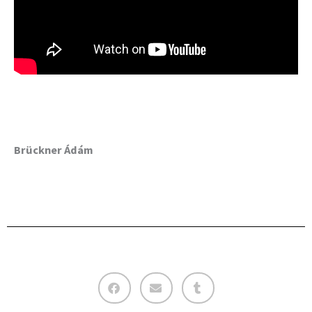
Brückner Ádám