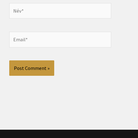
Név*
Email*